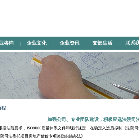
业咨询
企业文化
企业资讯
支部生活
联系
|
|
|
|