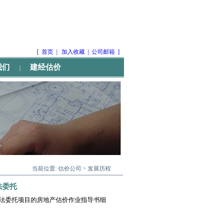
[
首页
|
加入收藏
|
公司邮箱
]
我们
建经估价
|